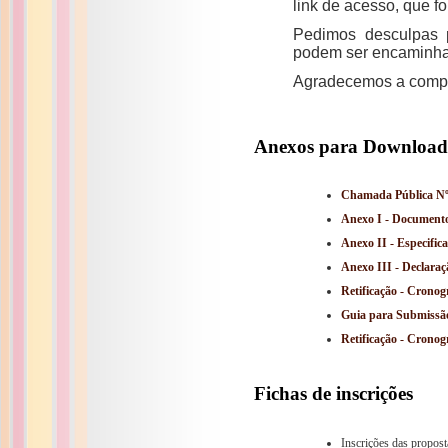
link de acesso, que f
Pedimos desculpas p
podem ser encaminha
Agradecemos a compr
Anexos para Download
Chamada Pública Nº
Anexo I - Documento
Anexo II - Especific
Anexo III - Declara
Retificação - Crono
Guia para Submissã
Retificação - Crono
Fichas de inscrições
Inscrições das propos