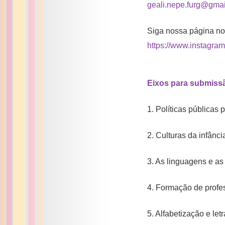
geali.nepe.furg@gma
Siga nossa página no 
https://www.instagr
Eixos para submissã
1. Políticas públicas
2. Culturas da infânc
3. As linguagens e as
4. Formação de profe
5. Alfabetização e le