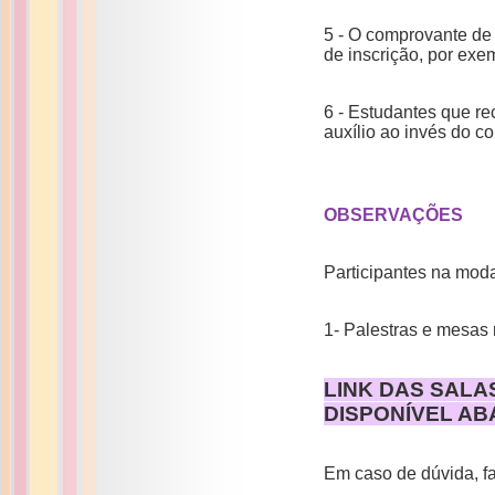
5 - O comprovante de
de inscrição, por exe
6 - Estudantes que r
auxílio ao invés do 
OBSERVAÇÕES
Participantes na moda
1- Palestras e mesas 
LINK DAS SALA
DISPONÍVEL AB
Em caso de dúvida, fa