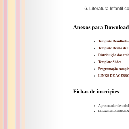
6. Literatura Infantil
Anexos para Download
Template Resultado 
Template Relato de 
Distribuição dos tra
Template Slides
Programação comple
LINKS DE ACESS
Fichas de inscrições
Apresentador de traba
Ouvinte de 20/08/2024