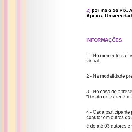
2)
por meio de PIX. 
Apoio a Universidad
INFORMAÇÕES
1 - No momento da ins
virtual.
2 - Na modalidade pre
3 - No caso de apres
*Relato de experiênci
4 - Cada participant
coautor em outros dois
é de até 03 autores e