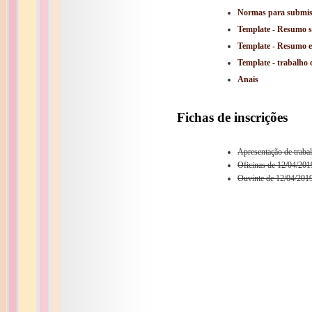
Normas para submi
Template - Resumo s
Template - Resumo 
Template - trabalho
Anais
Fichas de inscrições
Apresentação de traba
Oficinas de 12/04/201
Ouvinte de 12/04/2019