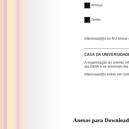
Almoço
Jantar
Interessad@s no RU enviar
______________________
CASA DA UNIVERSIDAD
A organização do evento inf
dia 09/06 e se encerram dia
Interessad@s entrar em con
Anexos para Download