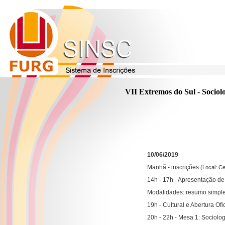
VII Extremos do Sul - Sociolo
10/06/2019
Manhã - inscrições
(Local: Ce
14h - 17h - Apresentação de 
Modalidades: resumo simples
19h - Cultural e Abertura Ofi
20h - 22h - Mesa 1: Sociolog