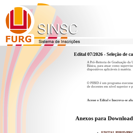
Edital 07/2026 - Seleção de c
A Pró-Reitoria de Graduação da U
Básica, para atuar como supervis
dispositivos aplicáveis à matéria.
O PIBID é um programa executado
de docentes em nível superior e p
Acesse o Edital e Inscreva-se ab
Anexos para Download
EDITAL PIBID/PRO