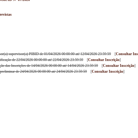
evistas
ssor(a) supervisor(a) PIBID de 01/04/2026 00:00:00 até 12/04/2026 23:59:59
[
Consultar Ins
tificação de 22/04/2026 00:00:00 até 22/04/2026 23:59:59
[
Consultar Inscrição
]
o das Inscrições de 14/04/2026 00:00:00 até 14/04/2026 23:59:59
[
Consultar Inscrição
]
 preliminar de 24/04/2026 00:00:00 até 24/04/2026 23:59:59
[
Consultar Inscrição
]