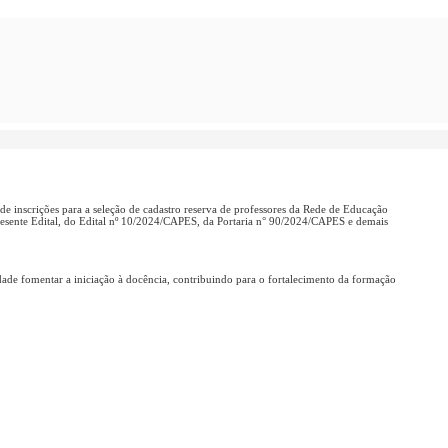
de inscrições para a seleção de cadastro reserva de professores da Rede de Educação
esente Edital, do
Edital nº 10/2024/CAPES
, da
Portaria n° 90/2024/CAPES
e demais
de fomentar a iniciação à docência, contribuindo para o fortalecimento da formação