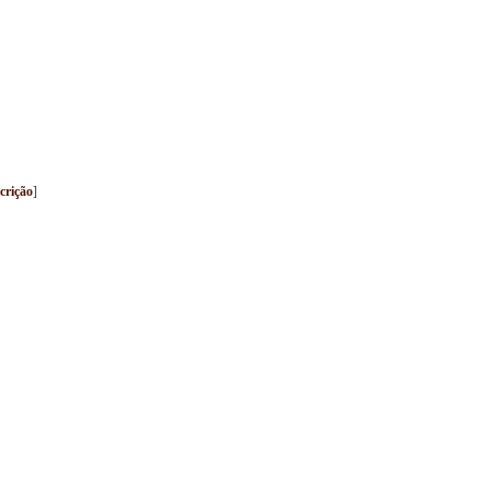
crição
]