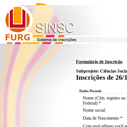
Formulário de Inscrição
Subprojeto: Ciências Socia
Inscrições de 26/
Dados Pessoais
Nome (Cfm. registro na 
Federal) *
Nome social
Data de Nascimento *
Com qual gênero você se