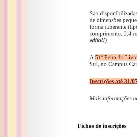
São disponibilizada
de dimensões pequen
forma itinerante (t
comprimento, 2,4 me
edital!
)
A
51ª Feira do Liv
Sul, no Campus Car
Inscrições até 31/0
Mais informações no
Fichas de inscrições