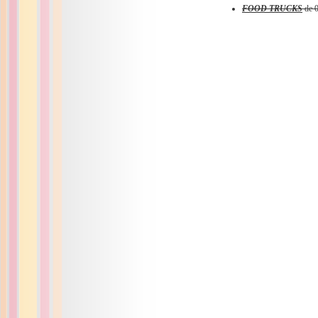
FOOD TRUCKS
de 0