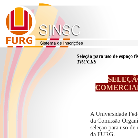
Seleção para uso de espaço f
TRUCKS
SELEÇÃ
COMERCIAL
A Universidade Fede
da Comissão Organiz
seleção para uso de 
da FURG.