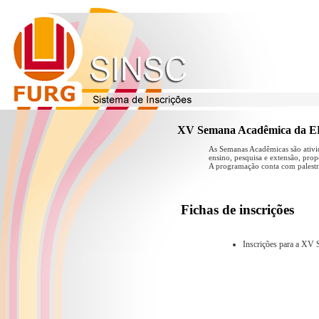
XV Semana Acadêmica da EE
As Semanas Acadêmicas são ativid
ensino, pesquisa e extensão, pro
A programação conta com palestra
Fichas de inscrições
Inscrições para a XV