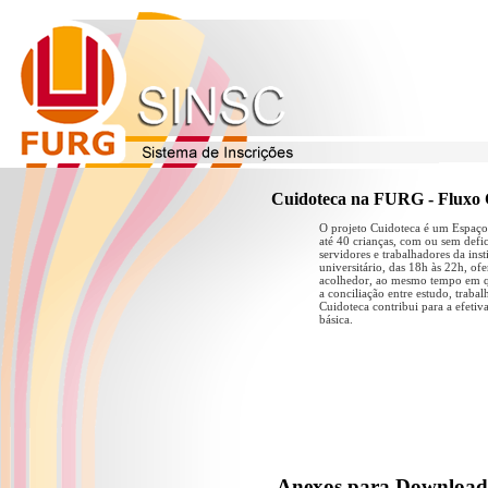
Cuidoteca na FURG - Fluxo 
O projeto Cuidoteca é um Espaço 
até 40 crianças, com ou sem defi
servidores e trabalhadores da in
universitário, das 18h às 22h, of
acolhedor, ao mesmo tempo em qu
a conciliação entre estudo, traba
Cuidoteca contribui para a efetiv
básica.
Anexos para Download