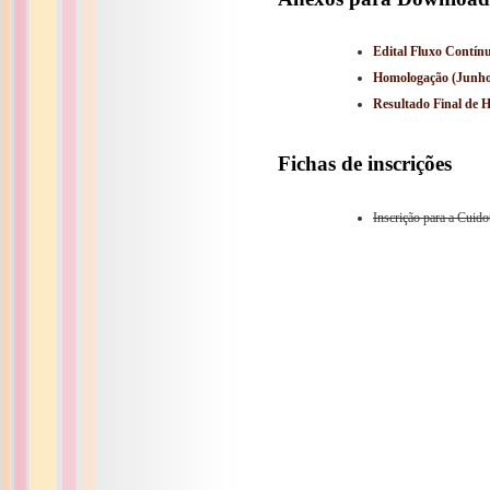
Edital Fluxo Contín
Homologação (Junh
Resultado Final de
Fichas de inscrições
Inscrição para a Cuid