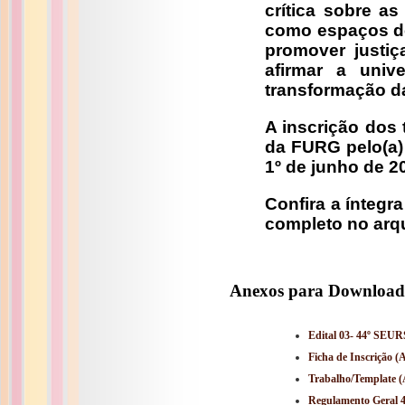
crítica sobre a
como espaços de 
promover justiça
afirmar a uni
transformação da
A inscrição dos 
da FURG pelo(a)
1º de junho de 
Confira a íntegr
completo no arq
Anexos para Download
Edital 03- 44º SEUR
Ficha de Inscrição (
Trabalho/Template (
Regulamento Geral