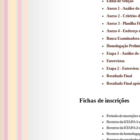
Edital de Seleção
Anexo 1 - Análise do
Anexo 2 - Critérios 
Anexo 3 - Planilha F
Anexo 4 - Endereço
Banca Examinadora
Homologação Prelim
Etapa 1 - Análise do
Entrevistas
Etapa 2 - Entrevista
Resultado Final
Resultado Final após
Fichas de inscrições
Período de inscrições
Recurso da ETAPA 1 d
Recurso da ETAPA 2 d
Recurso da homologaç
Recurso do resultado 