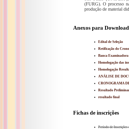
(FURG). O processo nac
produção de material di
Anexos para Download
Edital de Seleção
Retificação do Cro
Banca Examinadora
Homologação das insc
Homologação Result
ANÁLISE DE DOC
CRONOGRAMA DE
Resultado Preliminar
resultado final
Fichas de inscrições
Período de Inscrições