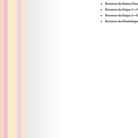
Recurso da Banca Exa
Recurso da Etapa 1 - 
Recurso da Etapa 2 - 
Recurso da Homologaç