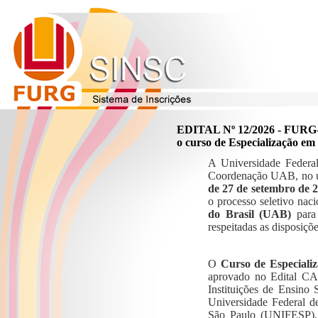
EDITAL Nº 12/2026 - FUR
o curso de Especialização e
A Universidade Federa
Coordenação UAB, no uso
de 27 de setembro de 
o processo seletivo nac
do Brasil (UAB)
para 
respeitadas as disposiçõ
O
Curso de Especiali
aprovado no Edital CA
Instituições de Ensino
Universidade Federal 
São Paulo (UNIFESP), 