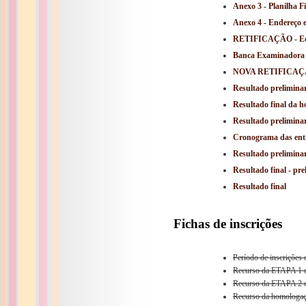
Anexo 3 - Planilha F
Anexo 4 - Endereço
RETIFICAÇÃO - Edit
Banca Examinadora
NOVA RETIFICAÇÃO 
Resultado prelimina
Resultado final da h
Resultado preliminar
Cronograma das entr
Resultado prelimina
Resultado final - pre
Resultado final
Fichas de inscrições
Período de inscrições
Recurso da ETAPA 1 d
Recurso da ETAPA 2 d
Recurso da homologaç