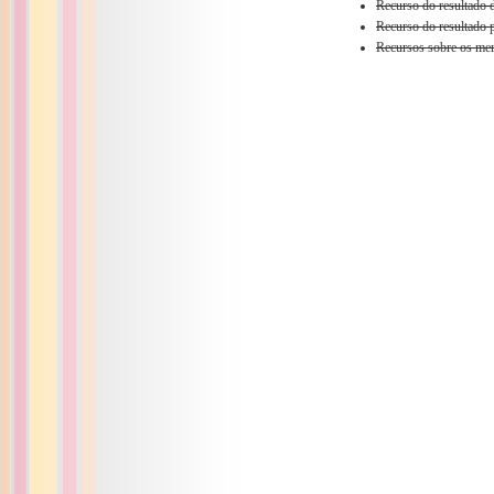
Recurso do resultado 
Recurso do resultado 
Recursos sobre os mem