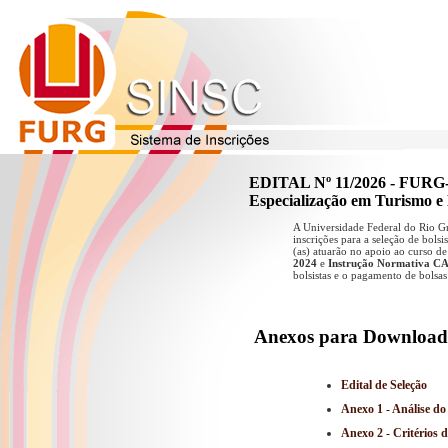
EDITAL Nº 11/2026 - FURG
Especialização em Turismo 
A Universidade Federal do Rio Gr
inscrições para a seleção de bol
(as) atuarão no apoio ao curso d
2024
e
Instrução Normativa CA
bolsistas e o pagamento de bolsa
Anexos para Download
Edital de Seleção
Anexo 1 - Análise do
Anexo 2 - Critérios 