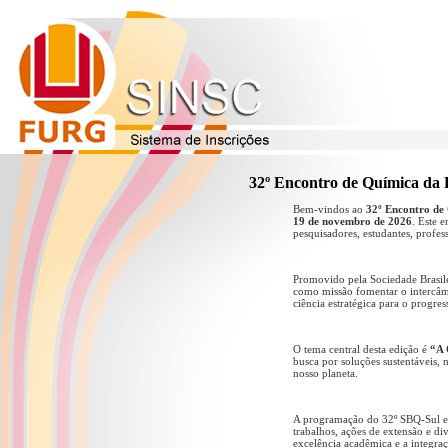
32º Encontro de Química da 
Bem-vindos ao
32º Encontro de
19 de novembro de 2026
. Este 
pesquisadores, estudantes, professo
Promovido pela Sociedade Brasile
como missão fomentar o intercâmb
ciência estratégica para o progres
O tema central desta edição é
“A 
busca por soluções sustentáveis,
nosso planeta.
A programação do 32º SBQ-Sul está
trabalhos, ações de extensão e d
excelência acadêmica e a integraç