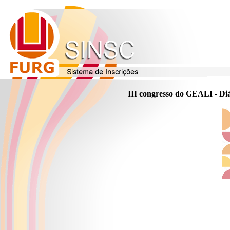
III congresso do GEALI - Diál