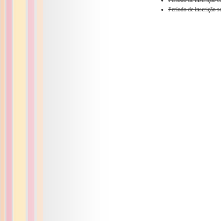
Período de inscrição 
Período de inscrição 