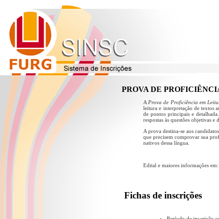
PROVA DE PROFICIÊNCI
A
Prova de Proficiência em Leit
leitura e interpretação de textos
de pontos principais e detalhada
respostas às questões objetivas e 
A prova destina-se aos candidat
que precisem comprovar sua profi
nativos dessa língua.
Edital e maiores informações em:
Fichas de inscrições