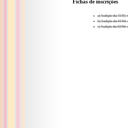
Fichas de inscrições
a) Audição dia 31/03, 
b) Audição dia 01/04, 
c) Audição dia 02/04, 