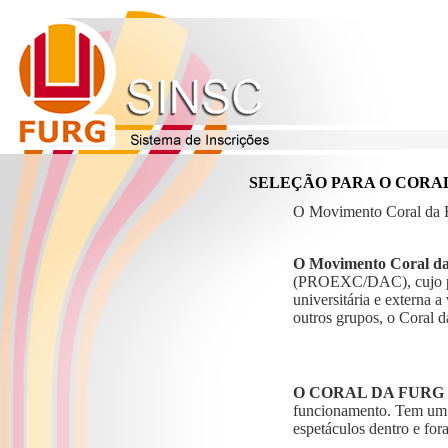
SELEÇÃO PARA O CORAL
O Movimento Coral da F
O Movimento Coral 
(PROEXC/DAC), cujo pri
universitária e externa a
outros grupos, o Coral
O CORAL DA FURG
funcionamento. Tem um q
espetáculos dentro e fo