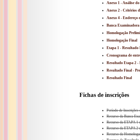
Anexo 1 - Análise do
Anexo 2 - Critérios 
Anexo 4 - Endereço
Banca Examinadora
Homologação Prelim
Homologação Final
Etapa 1 - Resultado 
Cronograma de entre
Resultado Etapa 2 - 
Resultado Final - Pr
Resultado Final
Fichas de inscrições
Período de Inscrições
Recurso da Banca Exa
Recurso da ETAPA 1 d
Recurso da ETAPA 2 d
Recurso da Homologaç
Recurso do Resultado 