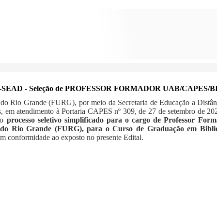
URG-SEAD - Seleção de PROFESSOR FORMADOR UAB/CAPE
 do Rio Grande (FURG), por meio da Secretaria de Educação a Distâ
tais, em atendimento à Portaria CAPES nº 309, de 27 de setembro de 
 o
processo seletivo simplificado para o cargo de Professor Fo
 do Rio Grande (FURG), para o Curso de Graduação em Biblio
em conformidade ao exposto no presente Edital.