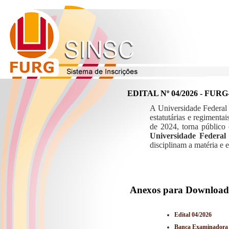
EDITAL Nº 04/2026 - F
A Universidade Federal
estatutárias e regimen
de 2024, torna público
Universidade Federal
disciplinam a matéria e 
Anexos para Download
Edital 04/2026
Banca Examinadora