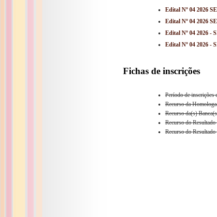
Edital Nº 04 2026 
Edital Nº 04 2026 
Edital Nº 04 2026
Edital Nº 04 202
Fichas de inscrições
Período de inscrições
Recurso da Homologaç
Recurso da(s) Banca(s
Recurso do Resultado
Recurso do Resultado 