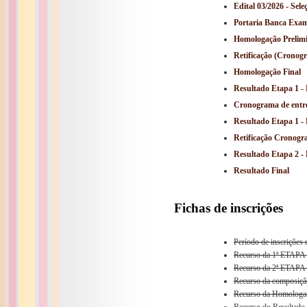
Edital 03/2026 - Se
Portaria Banca Exa
Homologação Prelim
Retificação (Cronog
Homologação Final
Resultado Etapa 1 - 
Cronograma de entre
Resultado Etapa 1 - 
Retificação Cronogr
Resultado Etapa 2 - 
Resultado Final
Fichas de inscrições
Período de inscrições
Recurso da 1ª ETAPA -
Recurso da 2ª ETAPA -
Recurso da composição
Recurso da Homologaç
Recurso do Resultado 