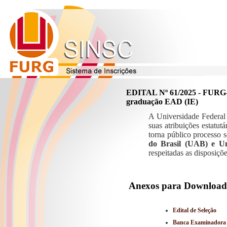
EDITAL Nº 61/2025 - FUR
graduação EAD (IE)
A Universidade Federal
suas atribuições estatut
torna público processo s
do Brasil (UAB) e U
respeitadas as disposiçõ
Anexos para Download
Edital de Seleção
Banca Examinadora