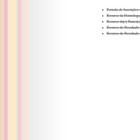
Período de Inscrições
Recurso da Homologaç
Recurso da(s) Banca(s
Recurso do Resultado 
Recurso do Resultado 