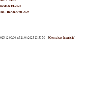
dade 01-2025
Recidade 01-2025
sino - Recidade 01-2025
/2025 12:00:00 até 21/04/2025 23:59:59
[
Consultar Inscrição
]