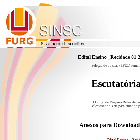
Edital Ensino _Recidade 01-
Seleção de bolsista (EPEC) remun
Escutatóri
O Grupo de Pesquisa Redes de cul
selecionar bolsista para atuar no
p
Anexos para Download