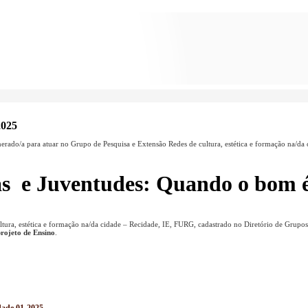
2025
erado/a para atuar no Grupo de Pesquisa e Extensão Redes de cultura, estética e formação na/da 
as e Juventudes: Quando o bom é 
tura, estética e formação na/da cidade – Recidade, IE, FURG, cadastrado no Diretório de Grupos
rojeto de Ensino
.