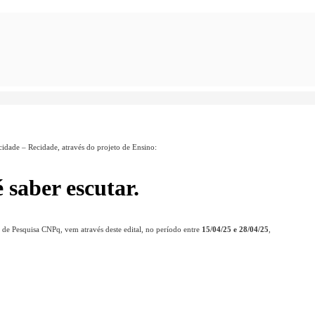
cidade – Recidade, através do projeto de Ensino:
saber escutar.
 de Pesquisa CNPq, vem através deste edital, no período entre
15/04/25 e 28/04/25
,