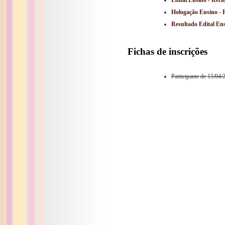
Edital Ensino - Reci
Hologação Ensino - 
Resultado Edital En
Fichas de inscrições
Participante de 15/04