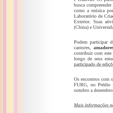
busca compreender a
como a música pode
Laboratório de Cria
Exterior. Suas ati
(China) e Universi
Podem participar 
cantores,
amadores
contribuir com este
longo de seus es
participado de ediçõ
Os encontros com os
FURG, no Prédio d
outubro a dezembro
Mais informações no