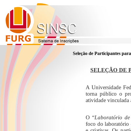
Seleção de Participantes par
SELEÇÃO DE 
A Universidade Fed
torna público o pr
atividade vinculada
O “
Laboratório de
foco do laboratório 
e criativas. Os par