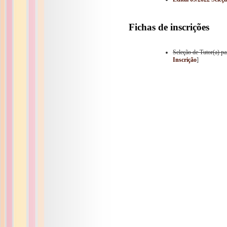
Fichas de inscrições
Seleção de Tutor(a) p
Inscrição
]