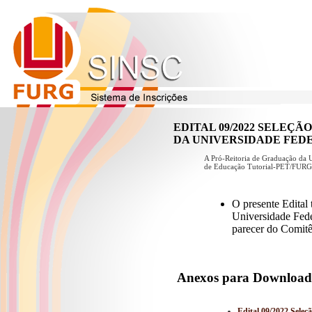
EDITAL 09/2022 SELEÇ
DA UNIVERSIDADE FED
A Pró-Reitoria de Graduação da U
de Educação Tutorial-PET/FURG, 
O presente Edital
Universidade Fede
parecer do Comi
Anexos para Download
Edital 09/2022 Seleç