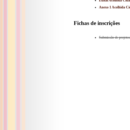
Edital Acolhida Cid
Anexo 1 Acolhida C
Fichas de inscrições
Submissão de projetos