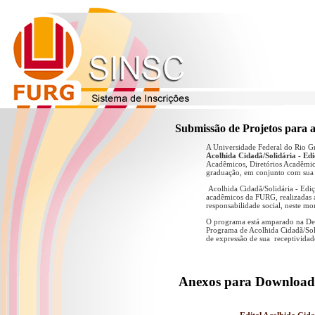
Submissão de Projetos para a 
A Universidade Federal do Rio G
Acolhida Cidadã/Solidária - Edi
Acadêmicos, Diretórios Acadêmicos
graduação, em conjunto com sua
Acolhida Cidadã/Solidária - Ediçã
acadêmicos da FURG, realizadas at
responsabilidade social, neste 
O programa está amparado na Deli
Programa de Acolhida Cidadã/Soli
de expressão de sua receptividade
Anexos para Download