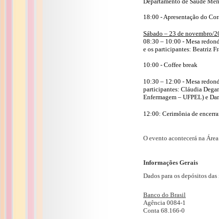
Departamento de Saúde Menta
18:00 - Apresentação do Co
Sábado – 23 de novembro/2
08:30 – 10:00 - Mesa redon
e os participantes: Beatriz
10:00 - Coffee break
10:30 – 12:00 - Mesa redon
participantes: Cláudia Deg
Enfermagem – UFPEL) e Dani
12:00: Cerimônia de encer
O evento acontecerá na Área
Informações Gerais
Dados para os depósitos das 
Banco do Brasil
Agência 0084-1
Conta 68.166-0