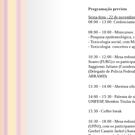
Programação prevista
Sexta-feira - 22 de novembr
08:00 – 13:00: Credenciam
08:00 – 10:00 - Minicursos:
- Pesquisa epidemiológica,
- Toxicologia social, com M
- Toxicologia: conceitos e 
10:30 – 12:00 - Mesa redonda
Soares (FURG) e os particip
Saggiomo Juliano (Coordena
(Delegado de Polícia Federa
ABRAMD)
13:30 – 14:00 - Abertura ofi
14:00 – 15:30 - Palestra de
UNIFESP, Membro Titular d
15:30 - Coffee break
16:30 – 18:00 - Mesa redond
(UFPel), com os participante
Goebel Casarin Jaekel (Assi