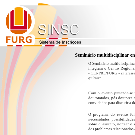
Seminário multidisciplinar
O Seminário multidisciplin
integram o Centro Regiona
- CENPRE/FURG - interessad
química.
Com o evento pretende-se r
doutorandos, pós-doutores e
convidados para discutir a 
O programa do evento foi 
necessidades, possibilidade
sobre o assunto, nortear o 
dos problemas relacionados a