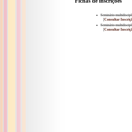
Fichas de inscrições
Seminário multidiscip
[
Consultar Inscriç
Seminário multidiscip
[
Consultar Inscriç