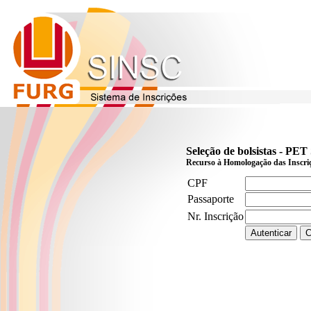
Seleção de bolsistas - P
Recurso à Homologação das Inscriçõ
CPF
Passaporte
Nr. Inscrição