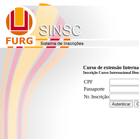
Curso de extensão Interna
Inscrição Curso Internacional Henr
CPF
Passaporte
Nr. Inscrição