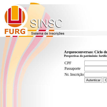
Arqueoconversas: Ciclo de 
Perspectivas do patrimônio: fortifi
CPF
Passaporte
Nr. Inscrição