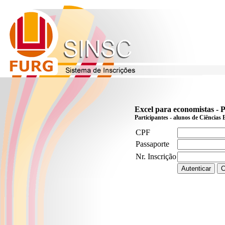
Excel para economistas - 
Participantes - alunos de Ciências
CPF
Passaporte
Nr. Inscrição